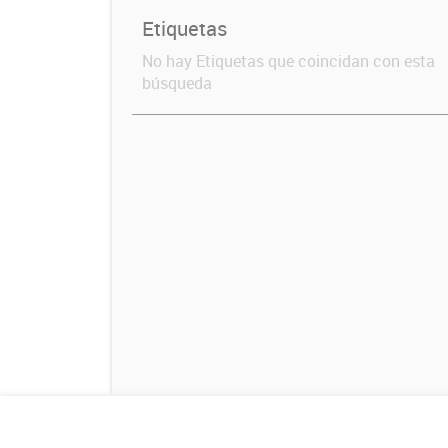
Etiquetas
No hay Etiquetas que coincidan con esta
búsqueda