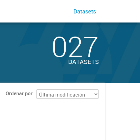
Datasets
027
DATASETS
Ordenar por