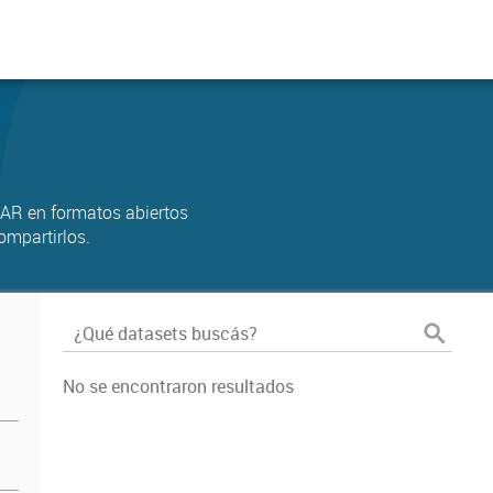
AR en formatos abiertos
ompartirlos.
No se encontraron resultados