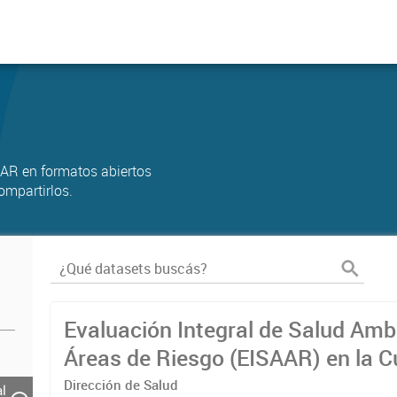
AR en formatos abiertos
ompartirlos.
Evaluación Integral de Salud Amb
Áreas de Riesgo (EISAAR) en la 
Matanza Riachuelo
Dirección de Salud
al