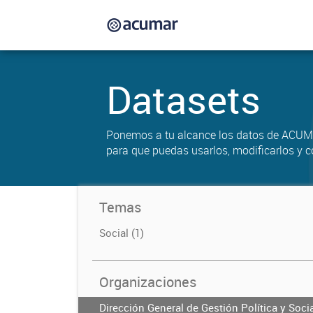
Datasets
Ponemos a tu alcance los datos de ACUM
para que puedas usarlos, modificarlos y c
Temas
Social (1)
Organizaciones
Dirección General de Gestión Política y Soci