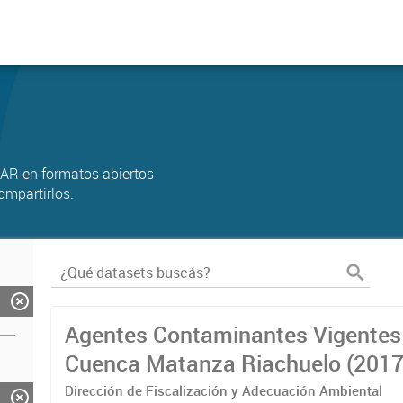
AR en formatos abiertos
ompartirlos.
Agentes Contaminantes Vigentes 
Cuenca Matanza Riachuelo (2017
Dirección de Fiscalización y Adecuación Ambiental