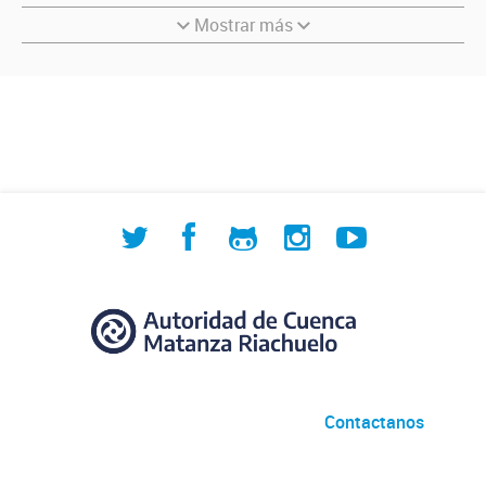
Mostrar más
Contactanos
Desarrollado por
Andino
con
CKAN