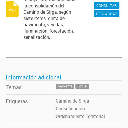
la consolidación del
CONSULTAR
csv
Camino de Sirga, según
DESCARGAR
siete ítems: cinta de
pavimento, veredas,
iluminación, forestación,
señalización,...
Información adicional
Temas
Ambiente
Social
Etiquetas
Camino de Sirga
Consolidación
Ordenamiento Territorial