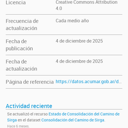
Licencia
Creative Commons Attribution
4.0
Frecuencia de
Cada medio año
actualización
Fecha de
4 de diciembre de 2025
publicación
Fecha de
4 de diciembre de 2025
actualización
Página de referencia
https://datos.acumar.gob.ar/dataset/consolidacion-del-camino-de-sirga
Actividad reciente
Se actualizó el recurso
Estado de Consolidación del Camino de
Sirga
en el dataset
Consolidación del Camino de Sirga
.
Hace 6 meses.