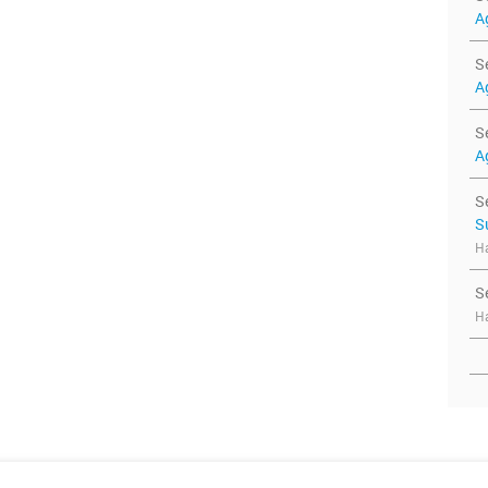
A
S
A
S
A
S
S
Ha
S
Ha