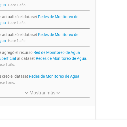
gua
.
Hace 1 año.
e actualizó el dataset
Redes de Monitoreo de
gua
.
Hace 1 año.
e actualizó el dataset
Redes de Monitoreo de
gua
.
Hace 1 año.
e agregó el recurso
Red de Monitoreo de Agua
uperficial
al dataset
Redes de Monitoreo de Agua
.
ce 1 año.
e creó el dataset
Redes de Monitoreo de Agua
.
ce 1 año.
Mostrar más