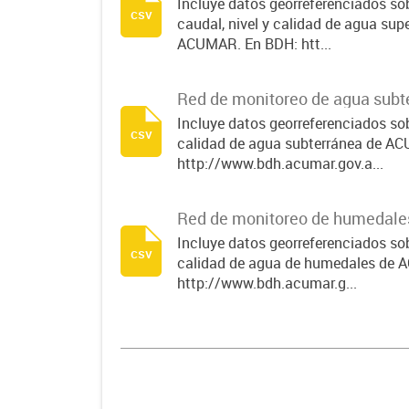
Incluye datos georreferenciados sob
csv
caudal, nivel y calidad de agua sup
ACUMAR. En BDH: htt...
Red de monitoreo de agua subt
Incluye datos georreferenciados sob
csv
calidad de agua subterránea de A
http://www.bdh.acumar.gov.a...
Red de monitoreo de humedales
Incluye datos georreferenciados sob
csv
calidad de agua de humedales de
http://www.bdh.acumar.g...