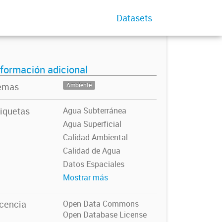
Datasets
nformación adicional
emas
Ambiente
iquetas
Agua Subterránea
Agua Superficial
Calidad Ambiental
Calidad de Agua
Datos Espaciales
Mostrar más
icencia
Open Data Commons
Open Database License