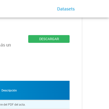
Datasets
DESCARGAR
más un
Descripción
e del PDF del acta.