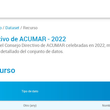
o
/
Dataset
/ Recurso
ctivo de ACUMAR - 2022
 del Consejo Directivo de ACUMAR celebradas en 2022, 
 detallado del conjunto de datos.
urso
Tipo de dato
Otro (any)
Nombr