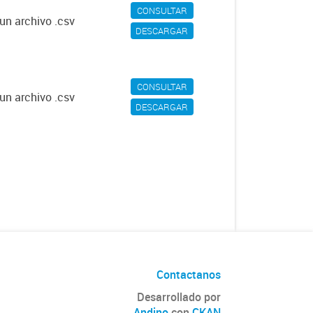
CONSULTAR
un archivo .csv
DESCARGAR
CONSULTAR
un archivo .csv
DESCARGAR
Contactanos
Desarrollado por
Andino
con
CKAN