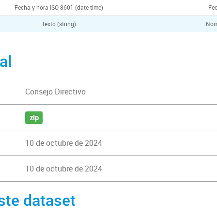
Fecha y hora ISO-8601 (date-time)
Fec
Texto (string)
Nom
al
Consejo Directivo
zip
10 de octubre de 2024
10 de octubre de 2024
ste dataset