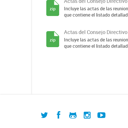
Actas del Consejo Directiv
Incluye las actas de las reuni
zip
que contiene el listado detallado
Actas del Consejo Directiv
Incluye las actas de las reuni
zip
que contiene el listado detallado