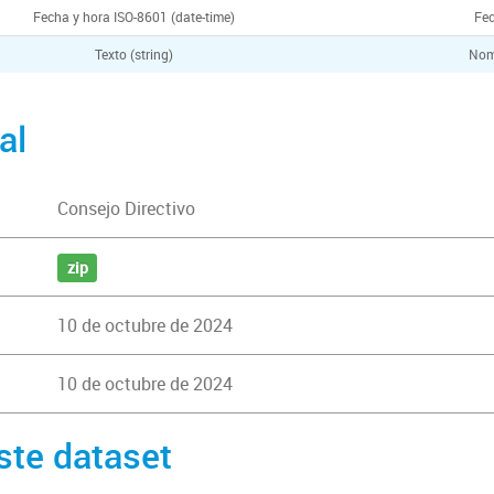
Fecha y hora ISO-8601 (date-time)
Fec
Texto (string)
Nom
al
Consejo Directivo
zip
10 de octubre de 2024
10 de octubre de 2024
ste dataset