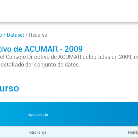
o
/
Dataset
/ Recurso
ctivo de ACUMAR - 2009
 del Consejo Directivo de ACUMAR celebradas en 2009, 
 detallado del conjunto de datos.
urso
Tipo de dato
Otro (any)
Nombr