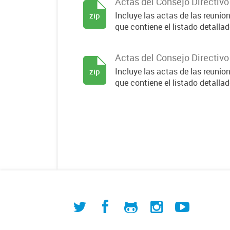
Actas del Consejo Directiv
Incluye las actas de las reuni
zip
que contiene el listado detallado
Actas del Consejo Directiv
Incluye las actas de las reuni
zip
que contiene el listado detallado