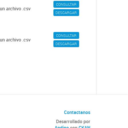
CONSULTAR
un archivo .csv
DESCARGAR
CONSULTAR
un archivo .csv
DESCARGAR
Contactanos
Desarrollado por
Andino
con
CKAN