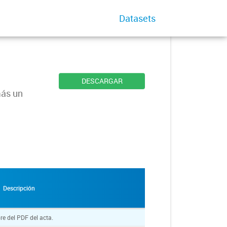
Datasets
DESCARGAR
más un
Descripción
e del PDF del acta.