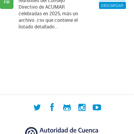
reuniones del Consejo
zip
DESCARGAR
Directivo de ACUMAR
celebradas en 2025, más un
archivo .csv que contiene el
listado detallado...