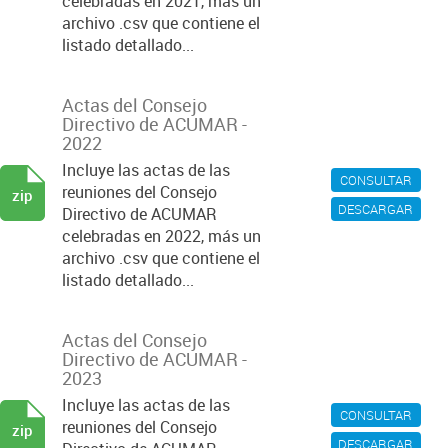
celebradas en 2021, más un
archivo .csv que contiene el
listado detallado...
Actas del Consejo
Directivo de ACUMAR -
2022
Incluye las actas de las
CONSULTAR
reuniones del Consejo
zip
DESCARGAR
Directivo de ACUMAR
celebradas en 2022, más un
archivo .csv que contiene el
listado detallado...
Actas del Consejo
Directivo de ACUMAR -
2023
Incluye las actas de las
CONSULTAR
reuniones del Consejo
zip
DESCARGAR