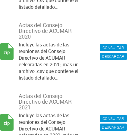
archivo .csv que contiene el
listado detallado...
Actas del Consejo
Directivo de ACUMAR -
2020
Incluye las actas de las
CONSULTAR
reuniones del Consejo
zip
DESCARGAR
Directivo de ACUMAR
celebradas en 2020, más un
archivo .csv que contiene el
listado detallado...
Actas del Consejo
Directivo de ACUMAR -
2021
Incluye las actas de las
CONSULTAR
reuniones del Consejo
zip
DESCARGAR
Directivo de ACUMAR