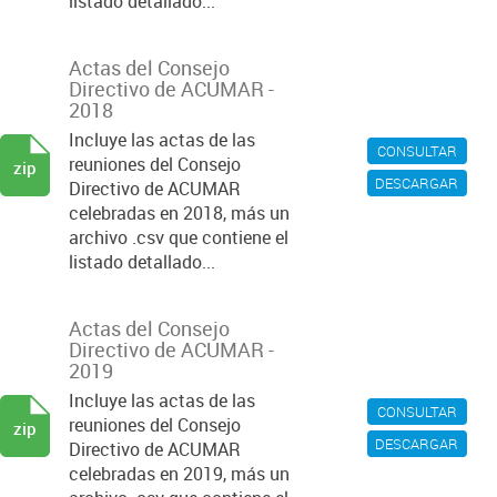
listado detallado...
Actas del Consejo
Directivo de ACUMAR -
2018
Incluye las actas de las
CONSULTAR
reuniones del Consejo
zip
DESCARGAR
Directivo de ACUMAR
celebradas en 2018, más un
archivo .csv que contiene el
listado detallado...
Actas del Consejo
Directivo de ACUMAR -
2019
Incluye las actas de las
CONSULTAR
reuniones del Consejo
zip
DESCARGAR
Directivo de ACUMAR
celebradas en 2019, más un