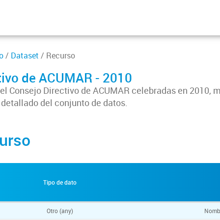
o
/
Dataset
/ Recurso
ctivo de ACUMAR - 2010
 del Consejo Directivo de ACUMAR celebradas en 2010, 
 detallado del conjunto de datos.
urso
Tipo de dato
Otro (any)
Nombr