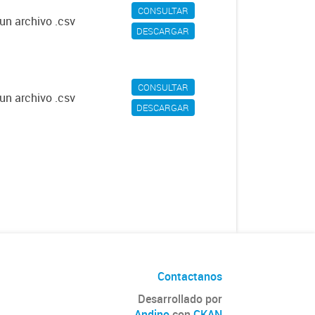
CONSULTAR
un archivo .csv
DESCARGAR
CONSULTAR
un archivo .csv
DESCARGAR
Contactanos
Desarrollado por
Andino
con
CKAN