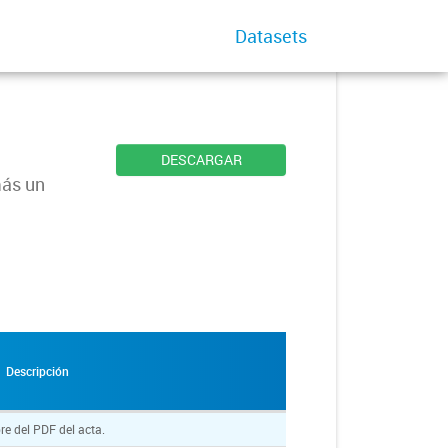
Datasets
DESCARGAR
más un
Descripción
e del PDF del acta.