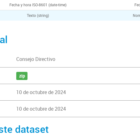
Fecha y hora ISO-8601 (date-time)
Fec
Texto (string)
Nom
al
Consejo Directivo
zip
10 de octubre de 2024
10 de octubre de 2024
ste dataset