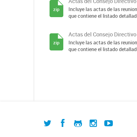
Actas del Consejo Directiv
Incluye las actas de las reuni
zip
que contiene el listado detallado
Actas del Consejo Directiv
Incluye las actas de las reuni
zip
que contiene el listado detallado